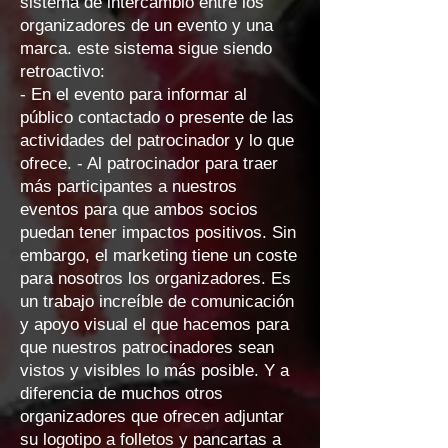
sistema de intercambio entre los
organizadores de un evento y una
marca. este sistema sigue siendo
retroactivo:
- En el evento para informar al
público contactado o presente de las
actividades del patrocinador y lo que
ofrece. - Al patrocinador para traer
más participantes a nuestros
eventos para que ambos socios
puedan tener impactos positivos. Sin
embargo, el marketing tiene un coste
para nosotros los organizadores. Es
un trabajo increíble de comunicación
y apoyo visual el que hacemos para
que nuestros patrocinadores sean
vistos y visibles lo más posible. Y a
diferencia de muchos otros
organizadores que ofrecen adjuntar
su logotipo a folletos y pancartas a