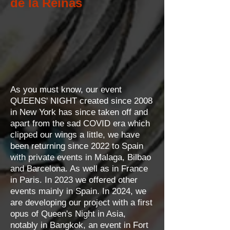
de la Reinas
As you must know, our event
QUEENS' NIGHT created since 2008
in New York has since taken off and
apart from the sad COVID era which
clipped our wings a little, we have
been returning since 2022 to Spain
with private events in Malaga, Bilbao
and Barcelona. As well as in France
in Paris. In 2023 we offered other
events mainly in Spain. In 2024, we
are developing our project with a first
opus of Queen's Night in Asia,
notably in Bangkok, an event in Fort