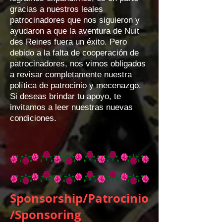
gracias a nuestros leales
patrocinadores que nos siguieron y
ayudaron a que la aventura de Nuit
des Reines fuera un éxito. Pero
debido a la falta de cooperación de
patrocinadores, nos vimos obligados
a revisar completamente nuestra
política de patrocinio y mecenazgo.
Si deseas brindar tu apoyo, te
invitamos a leer nuestras nuevas
condiciones.
Sponsorship/Patrocinio
/Sponsoring