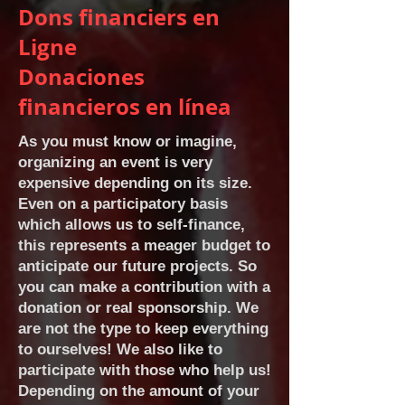
Dons financiers en
Ligne
Donaciones
financieros en línea
As you must know or imagine,
organizing an event is very
expensive depending on its size.
Even on a participatory basis
which allows us to self-finance,
this represents a meager budget to
anticipate our future projects. So
you can make a contribution with a
donation or real sponsorship. We
are not the type to keep everything
to ourselves! We also like to
participate with those who help us!
Depending on the amount of your