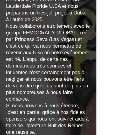
Lauderdale Floride U.SA et nous
préparons un très joli projet à Dubai
à l'aube de 2025.
Nous collaborons étroitement avec le
groupe FEMOCRACY GLOBAL créé
par Princess Seva (Las Vegas) et
c'est ce qui va nous permettre de
revenir aux USA où notre événement
est né. L'appui de certaines
dominatrices très connues et
influentes n'est certainement pas à
négliger et nous pouvons être fiers
de vous dire qu'elles sont de plus en
plus nombreuses à nous faire
confiance.
Si nous arrivons à nous étendre,
c'est en partie, grâce à nos fidèles
sponsors qui nous ont suivi et aidé à
faire de l'aventure Nuit des Reines
une réussite.