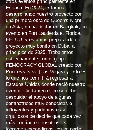
otros eventos principalmente en
España. En 2024, estamos
desarrollando nuestro proyecto con
una primera obra de Queen's Night
en Asia, en particular en Bangkok, un
evento en Fort Lauderdale, Florida,
EE. UU. y estamos preparando un
proyecto muy bonito en Dubai a
principios de 2025. Trabajamos
estrechamente con el grupo
FEMOCRACY GLOBAL creado por
Princess Seva (Las Vegas) y esto es
lo que nos permitirá regresar a
Estados Unidos donde nació nuestro
evento. Ciertamente, no se debe
descuidar el apoyo de algunas
dominatrices muy conocidas e
influyentes y podemos estar
orgullosos de decirle que cada vez
más confían en nosotros. Si
logramos expandirnos, es en parte