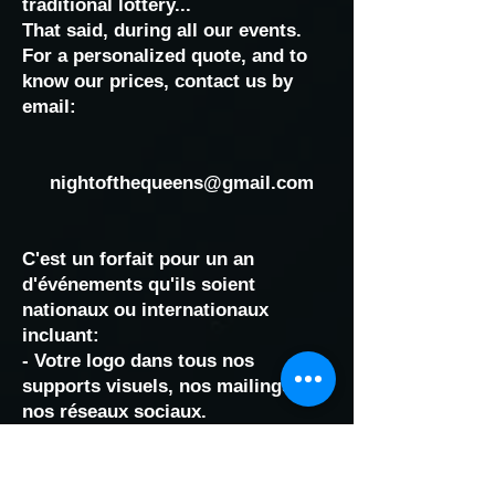
traditional lottery...
That said, during all our events.
For a personalized quote, and to
know our prices, contact us by
email:
nightofthequeens@gmail.com
C'est un forfait pour un an
d'événements qu'ils soient
nationaux ou internationaux
incluant:
- Votre logo dans tous nos
supports visuels, nos mailings,
nos réseaux sociaux.
- Un support marketing pour
représenter votre marque et que
nous publierons régulièrement