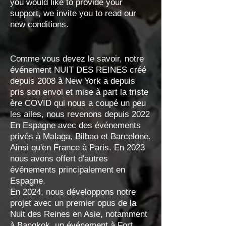
you would like to provide your
support, we invite you to read our
new conditions.
Comme vous devez le savoir, notre
événement NUIT DES REINES créé
depuis 2008 à New York a depuis
pris son envol et mise à part la triste
ère COVID qui nous a coupé un peu
les ailes, nous revenons depuis 2022
En Espagne avec des événements
privés à Malaga, Bilbao et Barcelone.
Ainsi qu'en France à Paris. En 2023
nous avons offert d'autres
événements principalement en
Espagne.
En 2024, nous développons notre
projet avec un premier opus de la
Nuit des Reines en Asie, notamment
à Bangkok, un événement à Fort